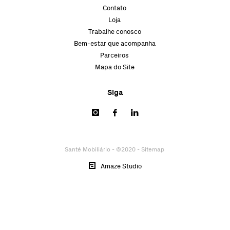
Contato
Loja
Trabalhe conosco
Bem-estar que acompanha
Parceiros
Mapa do Site
Siga
Santé Mobiliário - ©2020 -
Sitemap
Amaze Studio