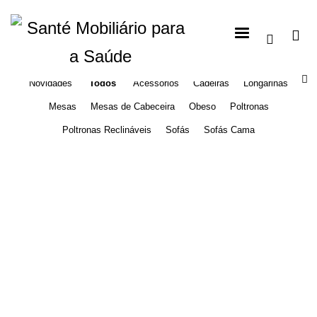
Novidades
Todos
Acessórios
Cadeiras
Longarinas
Mesas
Mesas de Cabeceira
Obeso
Poltronas
Poltronas Reclináveis
Sofás
Sofás Cama