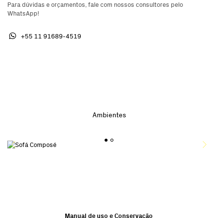
Para dúvidas e orçamentos, fale com nossos consultores pelo
WhatsApp!
+55 11 91689-4519
Ambientes
1
2
Manual de uso e Conservação