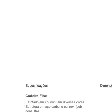
Especificações
Dimens
Cadeira Fine
Estofado em courvin, em diversas cores.
Estrutura em aço carbono ou inox (sob
consulta).