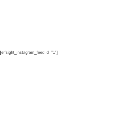
[elfsight_instagram_feed id="1"]