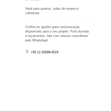
Ideal para quartos, salas de espera e
cafeterias.
Confira as opções para customização
disponíveis para o seu projeto. Para dúvidas
e orçamentos, fale com nossos consultores
pelo WhatsApp!
+55 11 91689-4519