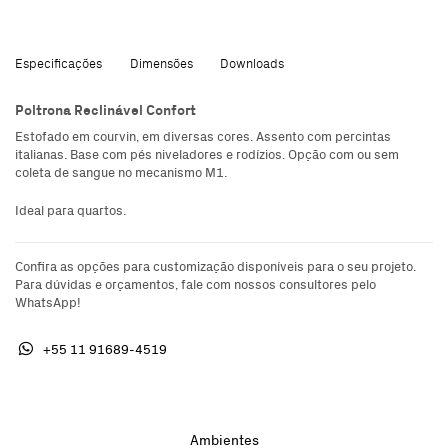
Especificações
Dimensões
Downloads
Poltrona Reclinável Confort
Estofado em courvin, em diversas cores. Assento com percintas
italianas. Base com pés niveladores e rodízios. Opção com ou sem
coleta de sangue no mecanismo M1.
Ideal para quartos.
Confira as opções para customização disponíveis para o seu projeto.
Para dúvidas e orçamentos, fale com nossos consultores pelo
WhatsApp!
+55 11 91689-4519
Ambientes