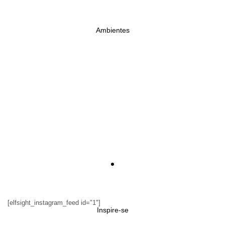
Ambientes
1
[elfsight_instagram_feed id="1"]
Inspire-se