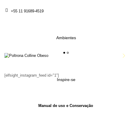
+55 11 91689-4519
Ambientes
1
2
[elfsight_instagram_feed id="1"]
Inspire-se
Manual de uso e Conservação