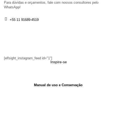
Para dúvidas e orçamentos, fale com nossos consultores pelo
WhatsApp!
+55 11 91689-4519
[elfsight_instagram_feed id="1"]
Inspire-se
Manual de uso e Conservação