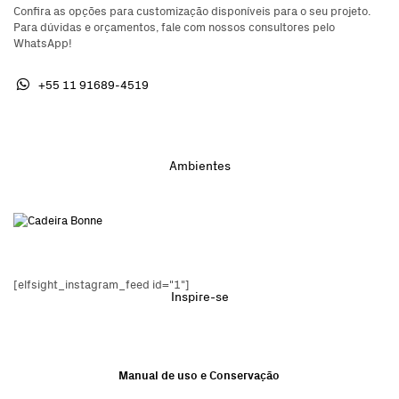
Confira as opções para customização disponíveis para o seu projeto.
Para dúvidas e orçamentos, fale com nossos consultores pelo
WhatsApp!
+55 11 91689-4519
Ambientes
[elfsight_instagram_feed id="1"]
Inspire-se
Manual de uso e Conservação