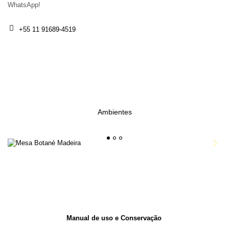
WhatsApp!
+55 11 91689-4519
Ambientes
1
2
3
Manual de uso e Conservação