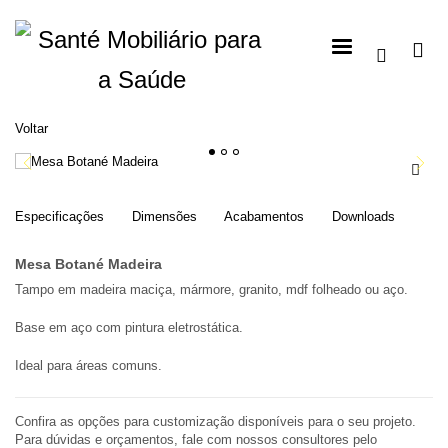
Voltar
1
2
3
Especificações
Dimensões
Acabamentos
Downloads
Mesa Botané Madeira
Tampo em madeira maciça, mármore, granito, mdf folheado ou aço.
Base em aço com pintura eletrostática.
Ideal para áreas comuns.
Confira as opções para customização disponíveis para o seu projeto.
Para dúvidas e orçamentos, fale com nossos consultores pelo