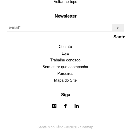
Voltar ao topo
Newsletter
Santé
Contato
Loja
Trabalhe conosco
Bem-estar que acompanha
Parceiros
Mapa do Site
Siga
Santé Mobiliário - ©2020 -
Sitemap