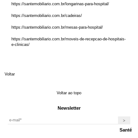
https://santemobiliario.com.br/longarinas-para-hospital/
https://santemobiliario.com.br/cadeiras/
https://santemobiliario.com.br/mesas-para-hospital/
https://santemobiliario.com.br/moveis-de-recepcao-de-hospitais-
e-clinicas/
Voltar
Voltar ao topo
Newsletter
Santé