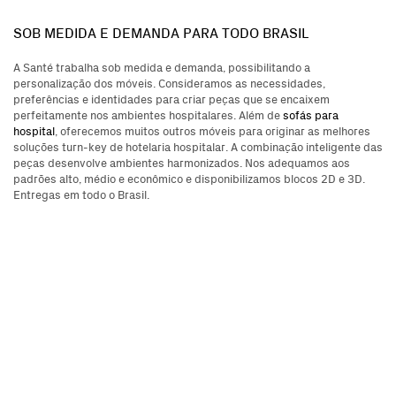
SOB MEDIDA E DEMANDA PARA TODO BRASIL
A Santé trabalha sob medida e demanda, possibilitando a
personalização dos móveis. Consideramos as necessidades,
preferências e identidades para criar peças que se encaixem
perfeitamente nos ambientes hospitalares. Além de
sofás para
hospital
, oferecemos muitos outros móveis para originar as melhores
soluções turn-key de hotelaria hospitalar. A combinação inteligente das
peças desenvolve ambientes harmonizados. Nos adequamos aos
padrões alto, médio e econômico e disponibilizamos blocos 2D e 3D.
Entregas em todo o Brasil.