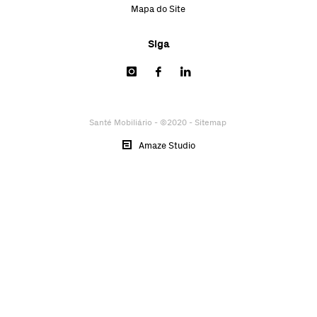
Mapa do Site
Siga
Santé Mobiliário - ©2020 -
Sitemap
Amaze Studio