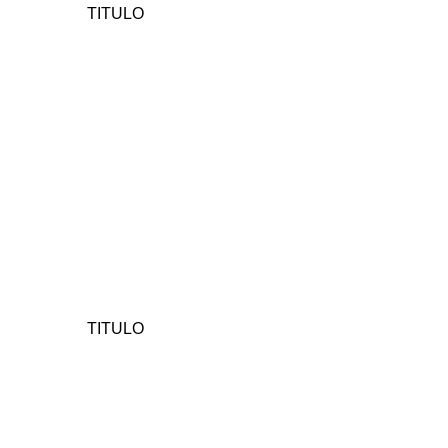
TITULO
TITULO