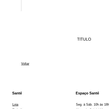
TITULO
Voltar
Santé
Espaço Santé
Loja
Seg. à Sáb. 10h às 18