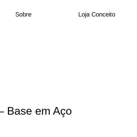
Sobre
Loja Conceito
CADO EM
 – Base em Aço