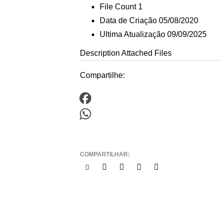
File Count
1
Data de Criação
05/08/2020
Ultima Atualização
09/09/2025
Description
Attached Files
Compartilhe:
Facebook
WhatsApp