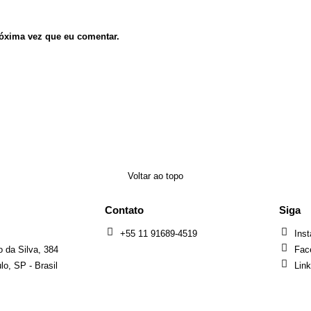
óxima vez que eu comentar.
Voltar ao topo
Contato
Siga
+55 11 91689-4519
Ins
 da Silva, 384
Fac
o, SP - Brasil
Lin