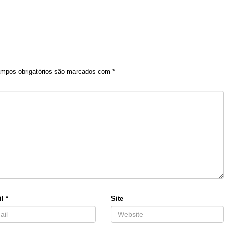
mpos obrigatórios são marcados com
*
il
*
Site