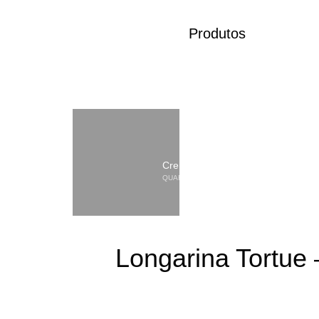
Produtos
Cremme
QUARTA-FEIRA, 05 AGOSTO 2020
/
PUBLI
Longarina Tortue