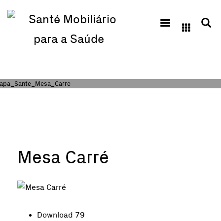
Cremme
QUARTA-FEIRA, 05 AGOSTO 2020
/
PUBLICADO EM
Mesa Carré
Download
79