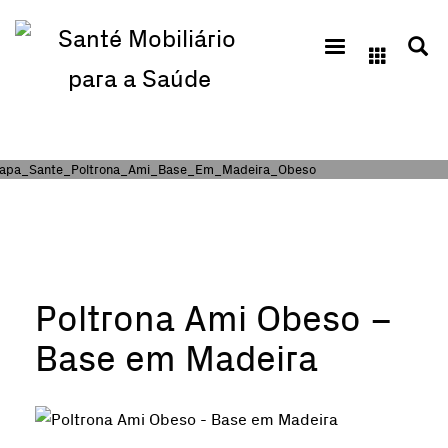
Cremme
QUINTA-FEIRA, 06 AGOSTO 2020
/
PUBLICADO EM
Poltrona Ami Obeso –
Base em Madeira