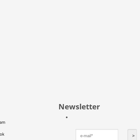
Newsletter
ram
ok