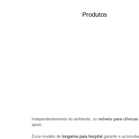
Produtos
Independentemente do ambiente, os
móveis para clínicas
apoio.
Esse modelo de
longarina para hospital
garante a acomodaçã