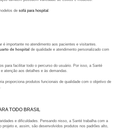
modelos de
sofá para hospital
.
r é importante no atendimento aos pacientes e visitantes.
uarto de hospital
de qualidade e atendimento personalizado com
os para facilitar todo o percurso do usuário. Por isso, a Santé
o e atenção aos detalhes e às demandas.
aria proporciona produtos funcionais de qualidade com o objetivo de
.
ARA TODO BRASIL
laridades e dificuldades. Pensando nisso, a Santé trabalha com a
projeto e, assim, são desenvolvidos produtos nos padrões alto,