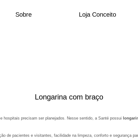
Sobre
Loja Conceito
Longarina com braço
e hospitais precisam ser planejados. Nesse sentido, a Santé possui
longari
o de pacientes e visitantes, facilidade na limpeza, conforto e segurança par