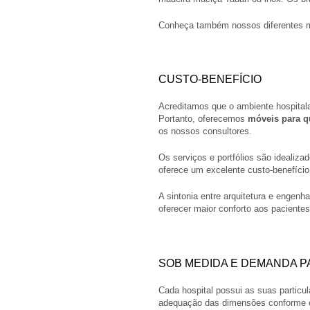
Conheça também nossos diferentes 
CUSTO-BENEFÍCIO
Acreditamos que o ambiente hospitala
Portanto, oferecemos
móveis para q
os nossos consultores.
Os serviços e portfólios são idealizad
oferece um excelente custo-benefíci
A sintonia entre arquitetura e engenh
oferecer maior conforto aos pacientes
SOB MEDIDA E DEMANDA P
Cada hospital possui as suas particu
adequação das dimensões conforme o 