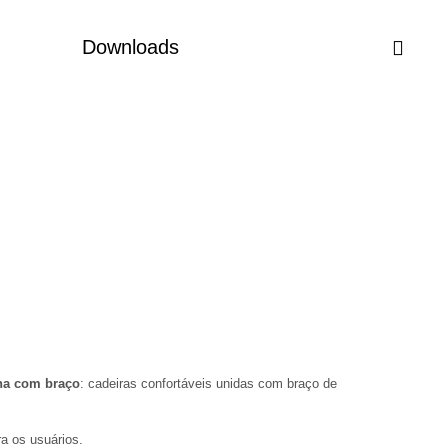
Downloads
na com braço
: cadeiras confortáveis unidas com braço de
a os usuários.