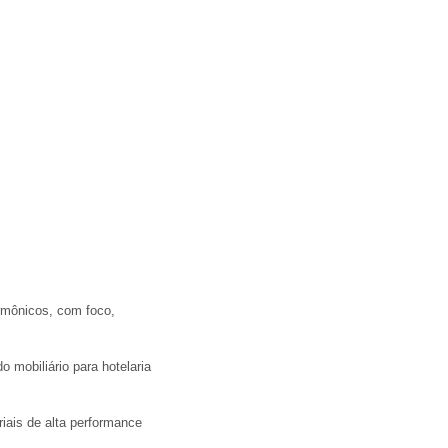
rmônicos, com foco,
 mobiliário para hotelaria
ais de alta performance