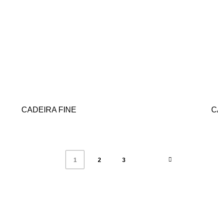
CADEIRA FINE
C
2
3
1