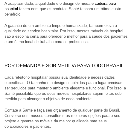
A adaptabilidade, a qualidade e o design de mesa e
cadeira para
hospital
fazem com que os produtos Santé tenham um ótimo custo-
benefício.
A garantia de um ambiente limpo e humanizado, também eleva a
qualidade do serviço hospitalar. Por isso, nossos móveis de hospital
são a escolha certa para oferecer o melhor para a saúde dos pacientes
e um ótimo local de trabalho para os profissionais.
POR DEMANDA E SOB MEDIDA PARA TODO BRASIL
Cada refeitório hospitalar possui sua identidade e necessidades
específicas. O tamanho e o design escolhidos para o lugar precisam
ser seguidos para manter o ambiente elegante e funcional. Por isso, a
Santé possibilita que os seus móveis hospitalares sejam feitos sob
medida para alcançar o objetivo de cada ambiente.
Contate a Santé e faça seu orçamento de qualquer parte do Brasil.
Converse com nossos consultores as melhores opções para o seu
projeto e garanta os móveis da melhor qualidade para seus
colaboradores e pacientes.