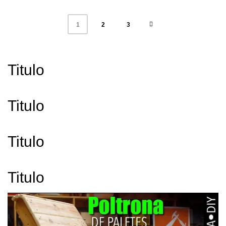
2
3
1
Titulo
Titulo
Titulo
Titulo